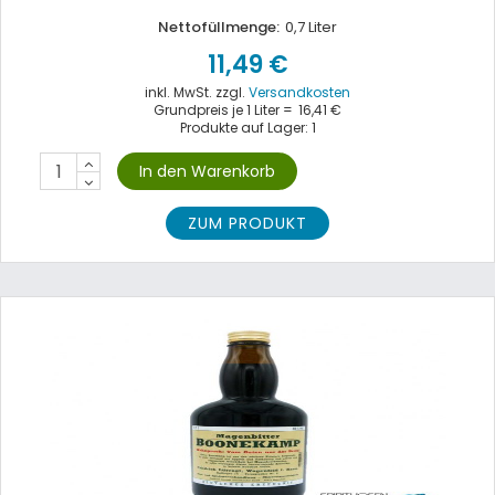
Nettofüllmenge:
0,7 Liter
11,49 €
inkl. MwSt. zzgl.
Versandkosten
Grundpreis je 1 Liter =
16,41 €
Produkte auf Lager: 1
ZUM PRODUKT