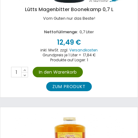
Lütts Magenbitter Boonekamp 0,7 L
Vom Guten nur das Beste!
Nettofüllmenge:
0,7 Liter
12,49 €
inkl. MwSt. zzgl.
Versandkosten
Grundpreis je 1 Liter =
17,84 €
Produkte auf Lager: 1
ZUM PRODUKT