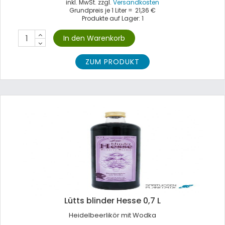
inkl. MwSt. zzgl.
Versandkosten
Grundpreis je 1 Liter =
21,36 €
Produkte auf Lager: 1
ZUM PRODUKT
Lütts blinder Hesse 0,7 L
Heidelbeerlikör mit Wodka