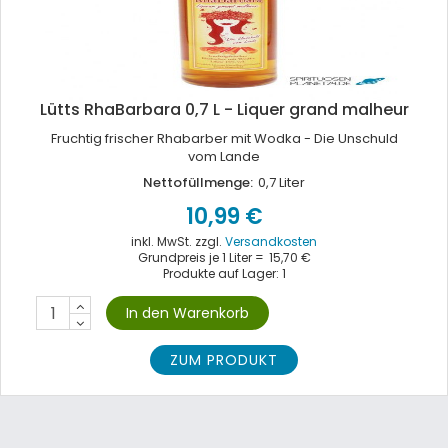
Lütts RhaBarbara 0,7 L - Liquer grand malheur
Fruchtig frischer Rhabarber mit Wodka - Die Unschuld
vom Lande
Nettofüllmenge:
0,7 Liter
10,99 €
inkl. MwSt. zzgl.
Versandkosten
Grundpreis je 1 Liter =
15,70 €
Produkte auf Lager: 1
ZUM PRODUKT