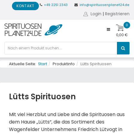
+49 2251 2343
info@spirituosenplanet24.de
KONTAKT
Login
|
Registrieren
0
0,00 €
Aktuelle Seite:
Start
Produktinfo
Lütts Spirituosen
Lütts Spirituosen
Mit viel Herzblut und Liebe sind die Spirituosen aus
dem Hause „Lütts“, die das Sortiment des
Wagenfelder Unternehmens Friedrich Lütvogt in