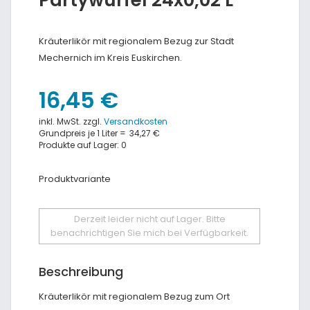
Partywürfel 24x0,02 L
Kräuterlikör mit regionalem Bezug zur Stadt
Mechernich im Kreis Euskirchen.
16,45 €
inkl. MwSt. zzgl.
Versandkosten
Grundpreis je 1 Liter =
34,27 €
Produkte auf Lager: 0
Produktvariante
Derzeit leider nicht auf Lager. Bitte
benachrichtigen Sie mich bei Verfügbarkeit.
Beschreibung
Kräuterlikör mit regionalem Bezug zum Ort