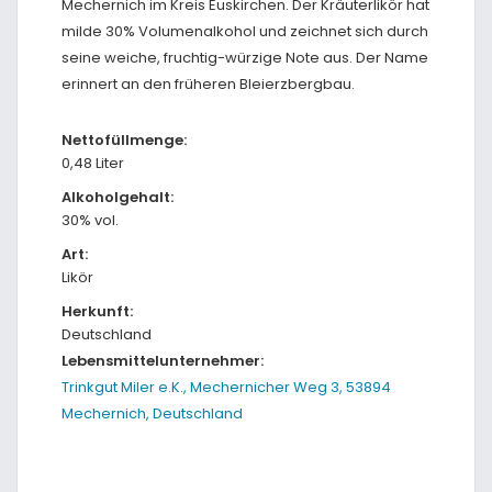
Mechernich im Kreis Euskirchen. Der Kräuterlikör hat
milde 30% Volumenalkohol und zeichnet sich durch
seine weiche, fruchtig-würzige Note aus. Der Name
erinnert an den früheren Bleierzbergbau.
Nettofüllmenge:
0,48 Liter
Alkoholgehalt:
30% vol.
Art:
Likör
Herkunft:
Deutschland
Lebensmittelunternehmer:
Trinkgut Miler e.K., Mechernicher Weg 3, 53894
Mechernich, Deutschland