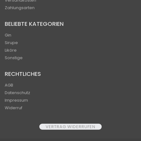
Versandkosten
Zahlungsarten
BELIEBTE KATEGORIEN
Gin
Sirupe
Liköre
Sonstige
RECHTLICHES
AGB
Datenschutz
Impressum
Widerruf
VERTRAG WIDERRUFEN