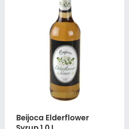
Beijoca Elderflower
Syrup 1,0 L