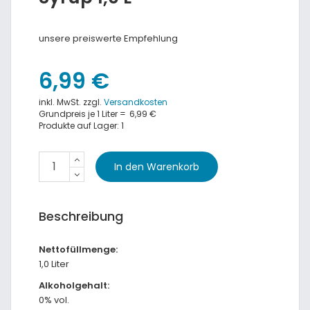
unsere preiswerte Empfehlung
6,99 €
inkl. MwSt. zzgl.
Versandkosten
Grundpreis je 1 Liter =
6,99 €
Produkte auf Lager: 1
Beschreibung
Nettofüllmenge:
1,0 Liter
Alkoholgehalt:
0% vol.