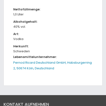
Nettofüllmenge:
1,0 Liter
Alkoholgehalt:
40% vol.
Art:
Vodka
Herkunft:
Schweden
Lebensmittelunternehmer:
Pernod Ricard Deutschland GmbH, Habsburgerring
2, 50674 Köln, Deutschland
KONTAKT AUFNEHMEN