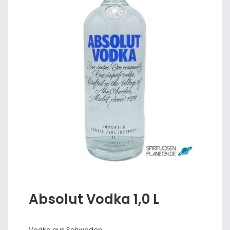
Absolut Vodka 1,0 L
Vodka aus Schweden